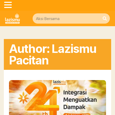
Author:
Lazismu
Pacitan