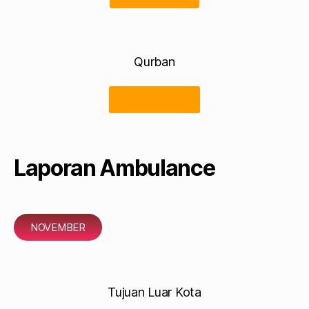
Qurban
198.250.000
Laporan Ambulance
NOVEMBER
Tujuan Luar Kota