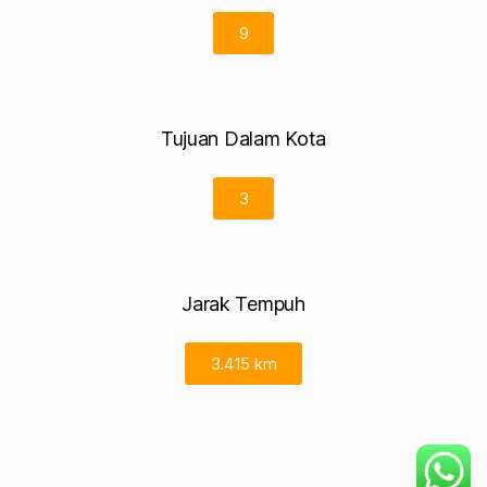
9
Tujuan Dalam Kota
3
Jarak Tempuh
3.415 km