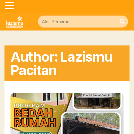
Author:
Lazismu
Pacitan