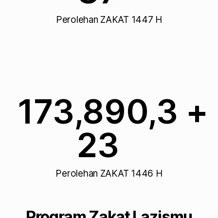
Perolehan ZAKAT 1447 H
218,865,9
+
27
Perolehan ZAKAT 1446 H
Program Zakat Lazismu