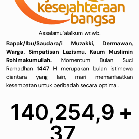
Assalamu'alaikum wr.wb.
Bapak/Ibu/Saudara/i Muzakki, Dermawan,
Warga, Simpatisan Lazismu, Kaum Muslimin
Rohimakumullah.
Momentum Bulan Suci
Ramadhan
1447 H
merupakan bulan istimewa
diantara yang lain, mari memanfaatkan
kesempatan untuk beribadah secara optimal.
160,568,3
+
08