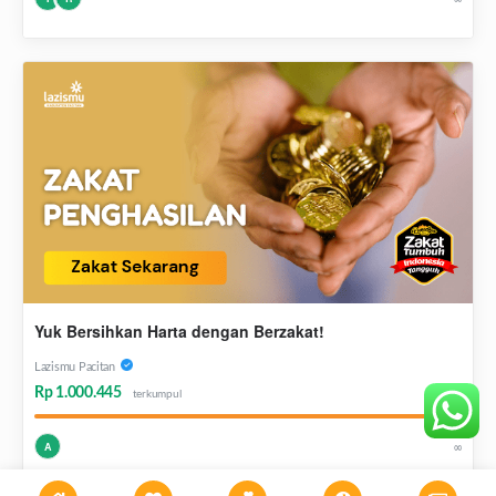
Yuk Bersihkan Harta dengan Berzakat!
Lazismu Pacitan
Rp 1.000.445
terkumpul
∞
A