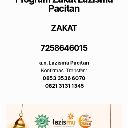
Pacitan
ZAKAT
7258646015
a.n. Lazismu Pacitan
Konfirmasi Transfer :
0853 3536 6070
0821 3131 1345