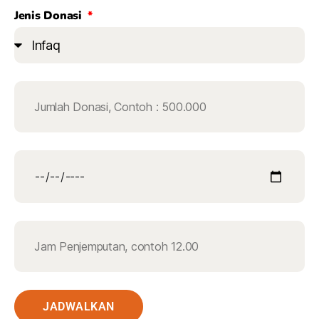
Jenis Donasi
JADWALKAN