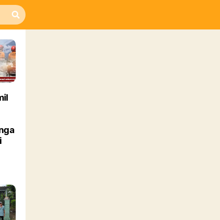
il
nga
i