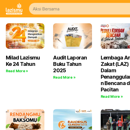
Milad Lazismu
Audit Laporan
Lembaga Am
Ke 24 Tahun
Buku Tahun
Zakat (LAZ)
2025
Dalam
Read More »
Penanggula
Read More »
n Bencana d
Pacitan
Read More »