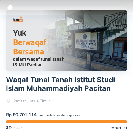
Waqaf Tunai Tanah Istitut Studi
Islam Muhammadiyah Pacitan
Pacitan, Jawa Timur
Rp 80.701.114
dan masih terus dikumpulkan
3
Donatur
∞ hari lagi