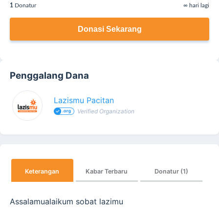
1
Donatur
∞ hari lagi
Donasi Sekarang
Penggalang Dana
Lazismu Pacitan
Verified Organization
Keterangan
Kabar Terbaru
Donatur (1)
Assalamualaikum sobat lazimu