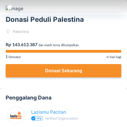
Donasi Peduli Palestina
Palestina
Rp 143.613.387
dan masih terus dikumpulkan
1
Donatur
∞ hari lagi
Donasi Sekarang
Penggalang Dana
Lazismu Pacitan
Verified Organization