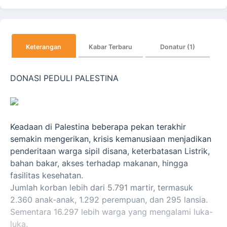
Keterangan
Kabar Terbaru
Donatur (1)
DONASI PEDULI PALESTINA
Keadaan di Palestina beberapa pekan terakhir
semakin mengerikan, krisis kemanusiaan menjadikan
penderitaan warga sipil disana, keterbatasan Listrik,
bahan bakar, akses terhadap makanan, hingga
fasilitas kesehatan.
Jumlah korban lebih dari 5.791 martir, termasuk
2.360 anak-anak, 1.292 perempuan, dan 295 lansia.
Sementara 16.297 lebih warga yang mengalami luka-
luka.