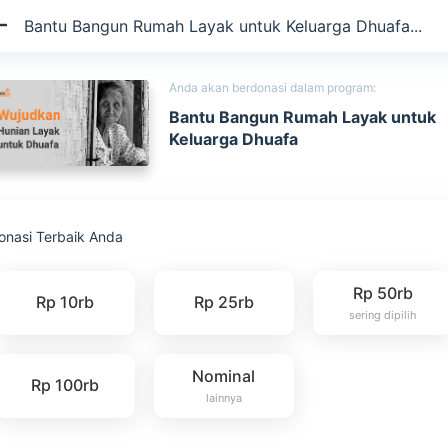
Bantu Bangun Rumah Layak untuk Keluarga Dhuafa...
Anda akan berdonasi dalam program:
Bantu Bangun Rumah Layak untuk
Keluarga Dhuafa
onasi Terbaik Anda
Rp 50rb
Rp 10rb
Rp 25rb
sering dipilih
Nominal
Rp 100rb
lainnya